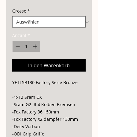
Preis
Grösse
*
Anzahl
*
In den Warenkorb
YETI SB130 Factory Serie Bronze
-1x12 Sram GX
-Sram G2 R 4 Kolben Bremsen
-Fox Factory 36 150mm
-Fox Factory X2 dämpfer 130mm
-Deity Vorbau
-ODi Grip Griffe