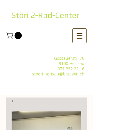
Störi 2-Rad-Center
Gossauerstr. 70
9100 Herisau
071 352 22 16
stoeri.herisau@bluewin.ch