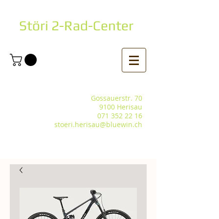
Störi 2-Rad-Center
Gossauerstr. 70
9100 Herisau
071 352 22 16
stoeri.herisau@bluewin.ch