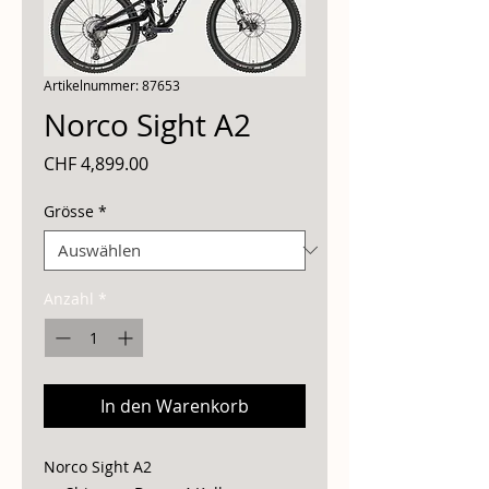
Artikelnummer: 87653
Norco Sight A2
Preis
CHF 4,899.00
Grösse
*
Anzahl
*
In den Warenkorb
Norco Sight A2