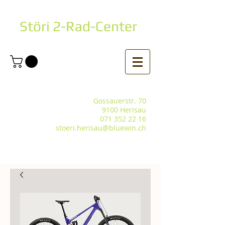
Störi 2-Rad-Center
Gossauerstr. 70
9100 Herisau
071 352 22 16
stoeri.herisau@bluewin.ch