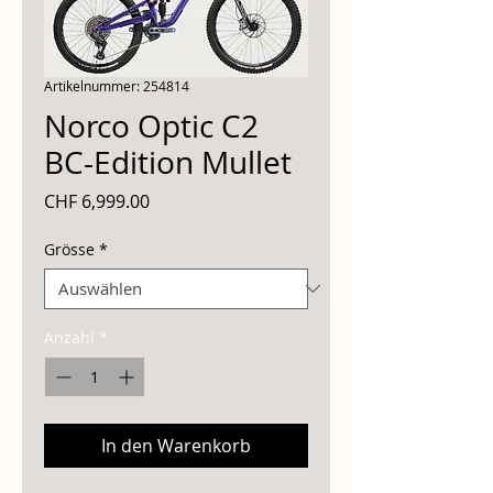
Artikelnummer: 254814
Norco Optic C2
BC-Edition Mullet
Preis
CHF 6,999.00
Grösse
*
Anzahl
*
In den Warenkorb