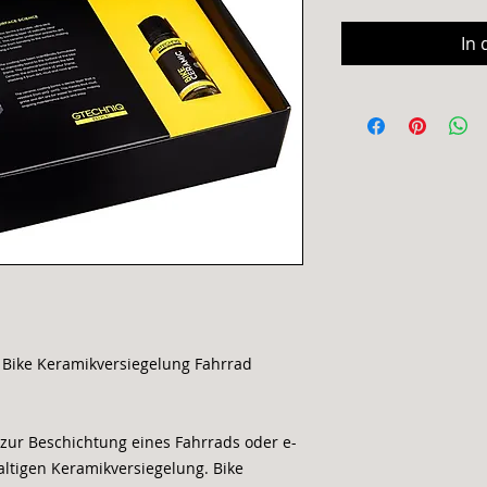
In
 Bike Keramikversiegelung Fahrrad
 zur Beschichtung eines Fahrrads oder e-
haltigen Keramikversiegelung. Bike