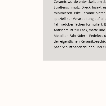
Ceramic wurde entwickelt, um d
Straßenschmutz, Dreck, Insektre
minimieren. Bike Ceramic bietet
speziell zur Verarbeitung auf al
Fahrradoberflächen formuliert. B
Antischmutz für Lack, matte und
Metall an Fahrrädern, Pedelecs 
der eigentlichen Keramikbeschic
paar Schutzhandschuhen und ei