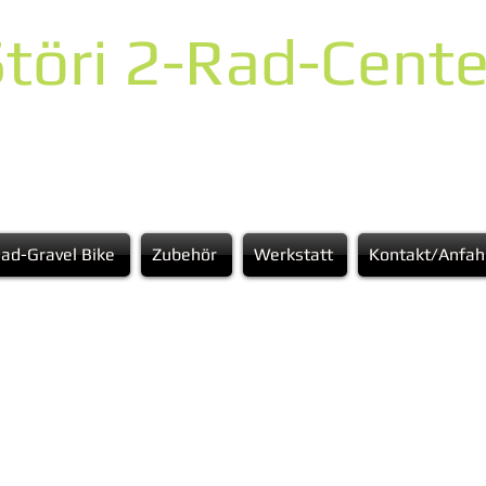
töri 2-Rad-Cente
ad-Gravel Bike
Zubehör
Werkstatt
Kontakt/Anfah