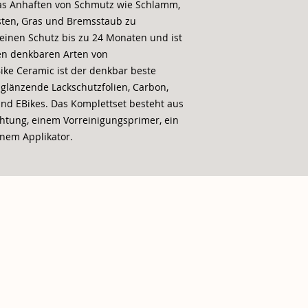
as Anhaften von Schmutz wie Schlamm,
sten, Gras und Bremsstaub zu
 einen Schutz bis zu 24 Monaten und ist
len denkbaren Arten von
ike Ceramic ist der denkbar beste
 glänzende Lackschutzfolien, Carbon,
und EBikes. Das Komplettset besteht aus
htung, einem Vorreinigungsprimer, ein
nem Applikator.