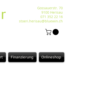
r
Gossauerstr. 70
9100 Herisau
071 352 22 16
stoeri.herisau@bluewin.ch
rt
Finanzierung
Onlineshop