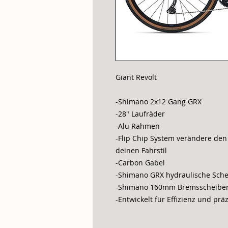
Giant Revolt
-Shimano 2x12 Gang GRX
-28" Laufräder
-Alu Rahmen
-Flip Chip System verändere den
deinen Fahrstil
-Carbon Gabel
-Shimano GRX hydraulische Sch
-Shimano 160mm Bremsscheibe
-Entwickelt für Effizienz und prä