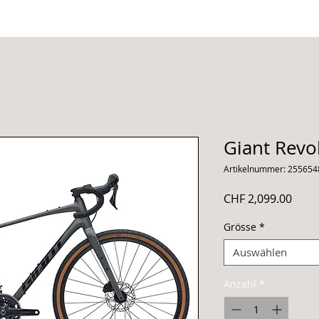
Giant Revo
Artikelnummer: 255654
Preis
CHF 2,099.00
Grösse
*
Auswählen
Anzahl
*