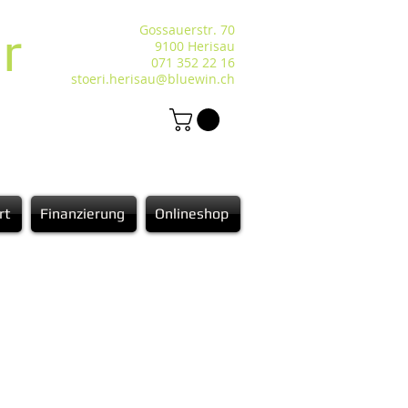
r
Gossauerstr. 70
9100 Herisau
071 352 22 16
stoeri.herisau@bluewin.ch
rt
Finanzierung
Onlineshop