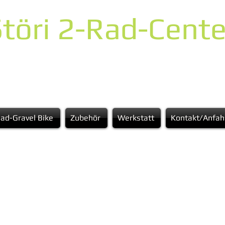
töri 2-Rad-Cente
ad-Gravel Bike
Zubehör
Werkstatt
Kontakt/Anfah