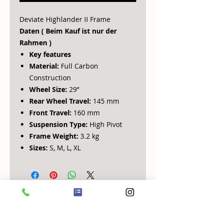
Deviate Highlander II Frame
Daten ( Beim Kauf ist nur der
Rahmen )
Key features
Material:
Full Carbon
Construction
Wheel Size:
29”
Rear Wheel Travel:
145 mm
Front Travel:
160 mm
Suspension Type:
High Pivot
Frame Weight:
3.2 kg
Sizes:
S, M, L, XL