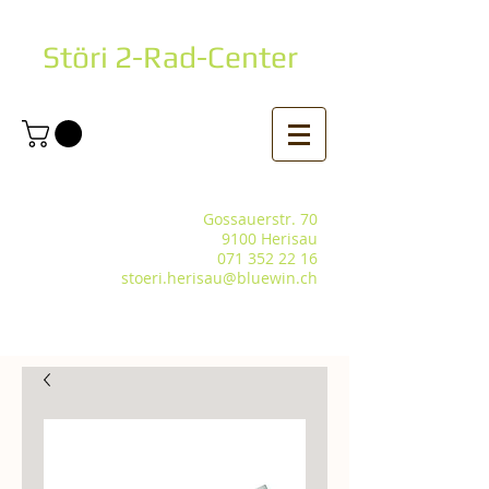
Störi 2-Rad-Center
Gossauerstr. 70
9100 Herisau
071 352 22 16
stoeri.herisau@bluewin.ch