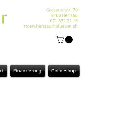
r
Gossauerstr. 70
9100 Herisau
071 352 22 16
stoeri.herisau@bluewin.ch
rt
Finanzierung
Onlineshop