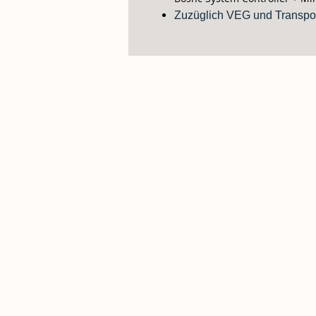
Zuzüglich VEG und Transpor