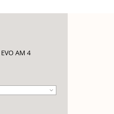
c EVO AM 4