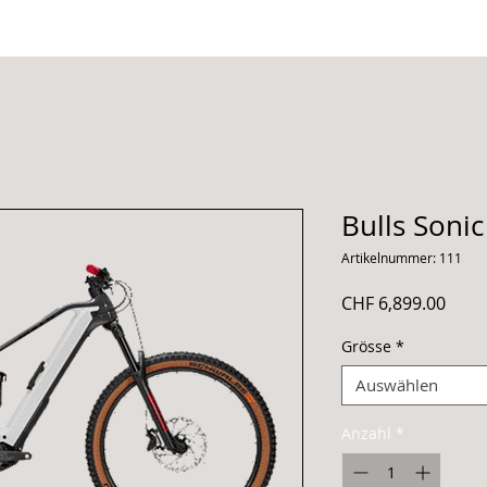
Bulls Soni
Artikelnummer: 111
Preis
CHF 6,899.00
Grösse
*
Auswählen
Anzahl
*