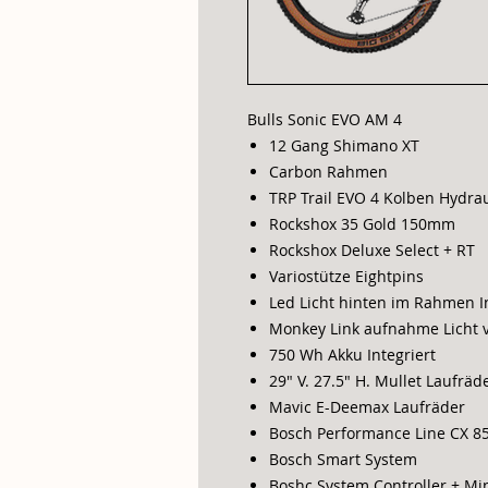
Bulls Sonic EVO AM 4
12 Gang Shimano XT
Carbon Rahmen
TRP Trail EVO 4 Kolben Hydr
Rockshox 35 Gold 150mm
Rockshox Deluxe Select + RT
Variostütze Eightpins
Led Licht hinten im Rahmen I
Monkey Link aufnahme Licht 
750 Wh Akku Integriert
29" V. 27.5" H. Mullet Laufräd
Mavic E-Deemax Laufräder
Bosch Performance Line CX 
Bosch Smart System
Boshc System Controller + Mi