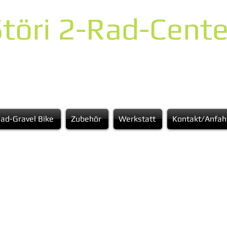
töri 2-Rad-Cente
ad-Gravel Bike
Zubehör
Werkstatt
Kontakt/Anfah