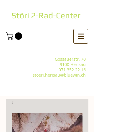
Störi 2-Rad-Center
Gossauerstr. 70
9100 Herisau
071 352 22 16
stoeri.herisau@bluewin.ch