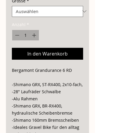
Grösse
*
Anzahl
*
In den Warenkorb
Bergamont Grandurance 6 RD
-Shimano GRX, ST-RX400, 2x10-fach,
-28" Laufräder Schwalbe
-Alu Rahmen
-Shimano GRX, BR-RX400,
hydraulische Scheibenbremse
-Shimano 160mm Bremsscheiben
-Ideales Gravel Bike für den alltag